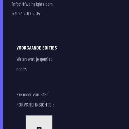
info@ffwdinsights.com
+31 23 201 02 04
VOORGAANDE EDITIES
Weten wat je gemist
hebt?:
Zie meer van FAST
FORWARD INSIGHTS :