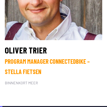
OLIVER TRIER
PROGRAM MANAGER CONNECTEDBIKE –
STELLA FIETSEN
BINNENKORT MEER